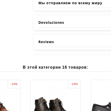
Мы отправляем по всему миру
Devoluciones
Reviews
В этой категории 16 товаров:
-10%
-10%