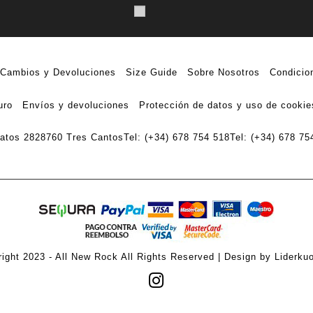
Cambios y Devoluciones
Size Guide
Sobre Nosotros
Condicio
uro
Envíos y devoluciones
Protección de datos y uso de cookie
ratos 28
28760 Tres Cantos
Tel: (+34) 678 754 518
Tel: (+34) 678 75
ight 2023 - All New Rock All Rights Reserved | Design by Liderku