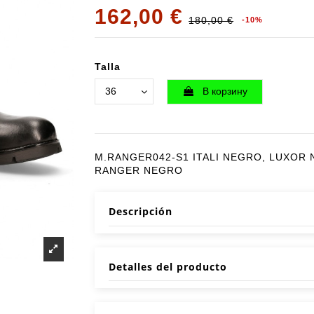
162,00 €
180,00 €
-10%
Talla
В корзину
M.RANGER042-S1 ITALI NEGRO, LUXOR
RANGER NEGRO
Descripción
Detalles del producto