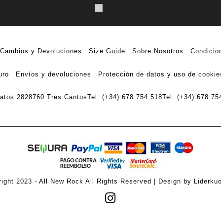
Cambios y Devoluciones
Size Guide
Sobre Nosotros
Condicio
uro
Envíos y devoluciones
Protección de datos y uso de cookie
ratos 28
28760 Tres Cantos
Tel: (+34) 678 754 518
Tel: (+34) 678 75
ight 2023 - All New Rock All Rights Reserved | Design by Liderku