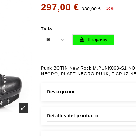
297,00 €
330,00 €
-10%
Talla
В корзину
Punk BOTIN New Rock M.PUNK063-S1 N
NEGRO, PLAFT NEGRO PUNK, T.CRUZ N
Descripción
Detalles del producto