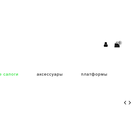
0
е сапоги
аксессуары
платформы