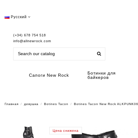
Русский
(+34) 678 754 518
info@allnewrock.com
Ботинки для
Сапоги New Rock
байкеров
Главная
девушка
Botines Tacon
Botines Tacon New Rock ALKPUNK0
Цена снижена