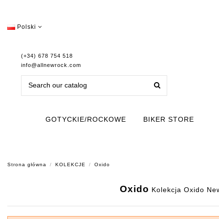
Polski
(+34) 678 754 518
info@allnewrock.com
GOTYCKIE/ROCKOWE
BIKER STORE
Strona główna
KOLEKCJE
Oxido
Oxido
Kolekcja Oxido New