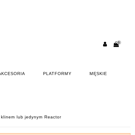
0
AKCESORIA
PLATFORMY
MĘSKIE
 klinem lub jedynym Reactor