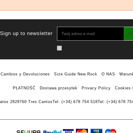
Sign up to newsletter
Cambios y Devoluciones
Size Guide New Rock
O NAS
Warunk
PŁATNOŚĆ
Dostawa przesyłek
Privacy Policy
Cookies 
ratos 28
28760 Tres Cantos
Tel: (+34) 678 754 518
Tel: (+34) 678 75