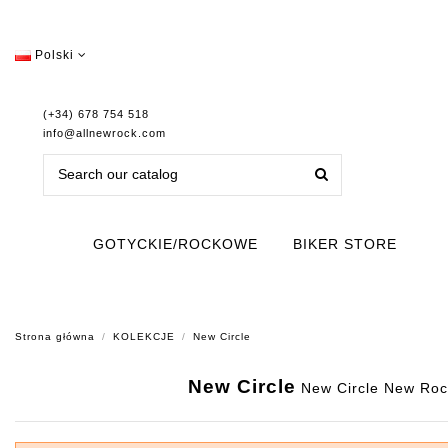
Polski
(+34) 678 754 518
info@allnewrock.com
GOTYCKIE/ROCKOWE
BIKER STORE
Strona główna
KOLEKCJE
New Circle
New Circle
New Circle New Rock