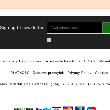
Sign up to newsletter
Cambios y Devoluciones
Size Guide New Rock
O NAS
Warunk
PŁATNOŚĆ
Dostawa przesyłek
Privacy Policy
Cookies 
ratos 28
28760 Tres Cantos
Tel: (+34) 678 754 518
Tel: (+34) 678 75