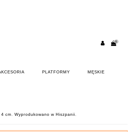
0
AKCESORIA
PLATFORMY
MĘSKIE
ą 4 cm. Wyprodukowano w Hiszpanii.