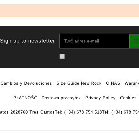
Sign up to newsletter
Cambios y Devoluciones
Size Guide New Rock
O NAS
Warunk
PŁATNOŚĆ
Dostawa przesyłek
Privacy Policy
Cookies 
ratos 28
28760 Tres Cantos
Tel: (+34) 678 754 518
Tel: (+34) 678 75