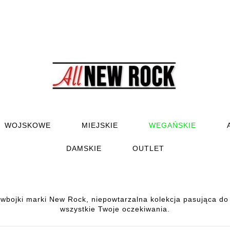
WOJSKOWE
MIEJSKIE
WEGAŃSKIE
DAMSKIE
OUTLET
bojki marki New Rock, niepowtarzalna kolekcja pasująca do k
wszystkie Twoje oczekiwania.