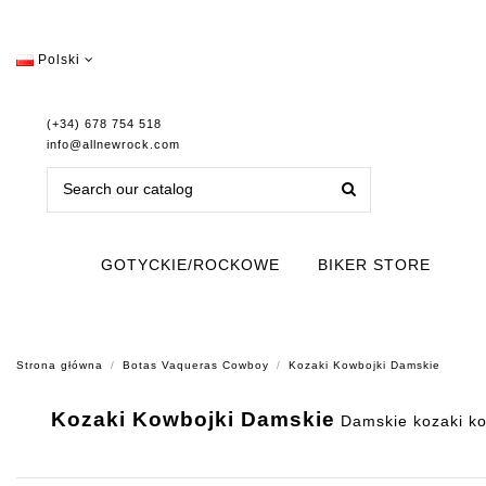
Polski
(+34) 678 754 518
info@allnewrock.com
GOTYCKIE/ROCKOWE
BIKER STORE
Strona główna
Botas Vaqueras Cowboy
Kozaki Kowbojki Damskie
Kozaki Kowbojki Damskie
Damskie kozaki kow