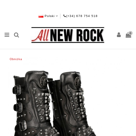
Polski
(+34) 678 754 518
0
Obniżka