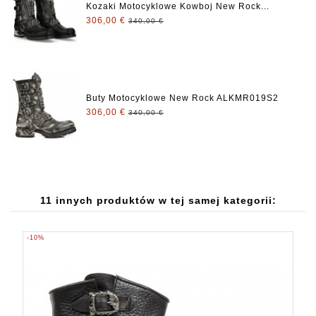
Kozaki Motocyklowe Kowboj New Rock...
306,00 €
340,00 €
Buty Motocyklowe New Rock ALKMR019S2
306,00 €
340,00 €
11 innych produktów w tej samej kategorii:
-10%