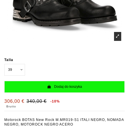
Talla
Dodaj do koszyka
306,00 €
340,00 €
-10%
Brutto
Motorock BOTAS New Rock M.MR019-S1 ITALI NEGRO, NOMADA
NEGRO, MOTOROCK NEGRO ACERO