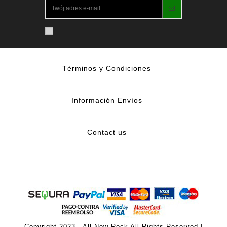
Términos y Condiciones
Información Envíos
Contact us
Copyright 2023 - All New Rock All Rights Reserved |