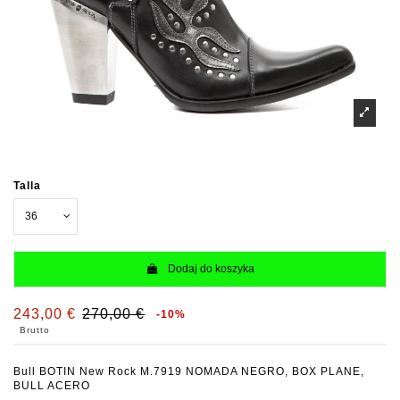
Talla
Dodaj do koszyka
243,00 €
270,00 €
-10%
Brutto
Bull BOTIN New Rock M.7919 NOMADA NEGRO, BOX PLANE,
BULL ACERO