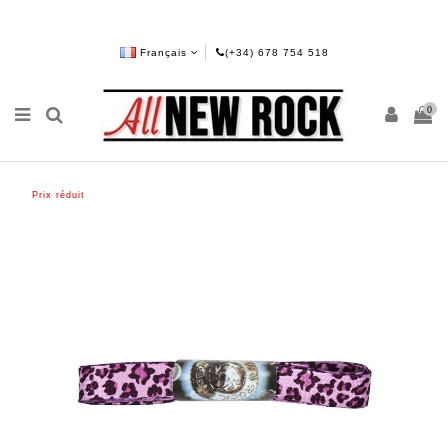
Français
(+34) 678 754 518
0
Prix réduit