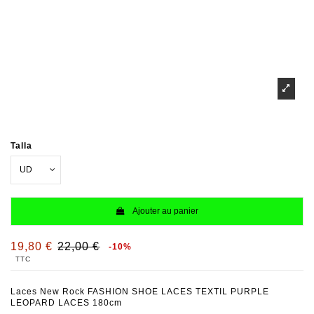
Talla
Ajouter au panier
19,80 €
22,00 €
-10%
TTC
Laces New Rock FASHION SHOE LACES TEXTIL PURPLE
LEOPARD LACES 180cm