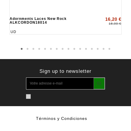
Adornments Laces New Rock
16,20 €
ALKCORDON18014
18,00 €
UD
Sign up to newsletter
Términos y Condiciones