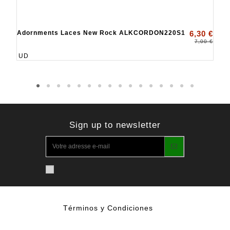
Adornments Laces New Rock ALKCORDON220S1
6,30 €
7,00 €
UD
Sign up to newsletter
Términos y Condiciones