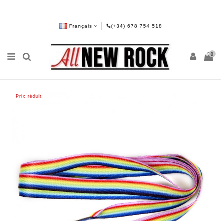
Français
(+34) 678 754 518
0
Prix réduit