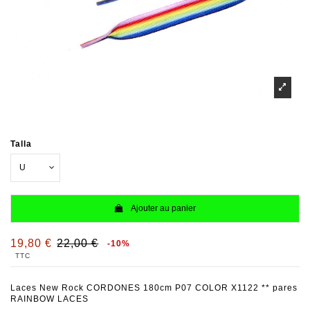
Talla
Ajouter au panier
19,80 €
22,00 €
-10%
TTC
Laces New Rock CORDONES 180cm P07 COLOR X1122 ** pares
RAINBOW LACES