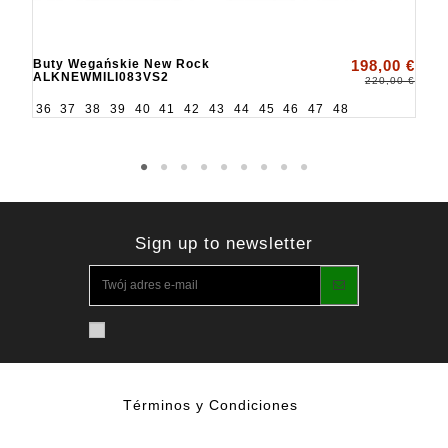
Buty Wegańskie New Rock
198,00 €
ALKNEWMILI083VS2
220,00 €
36
37
38
39
40
41
42
43
44
45
46
47
48
Sign up to newsletter
Términos y Condiciones