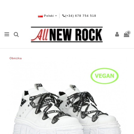
Polski
(+34) 678 754 518
0
Obniżka