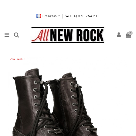
Français
(+34) 678 754 518
0
Prix réduit