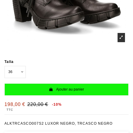
Talla
Ajouter au panier
198,00 €
220,00 €
-10%
TTC
ALKTRCASCO007S2 LUXOR NEGRO, TRCASCO NEGRO