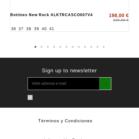
Bottines New Rock ALKTRCASCO007V4
198,00 €
220,00 €
36
37
38
39
40
41
Sign up to newsletter
Términos y Condiciones