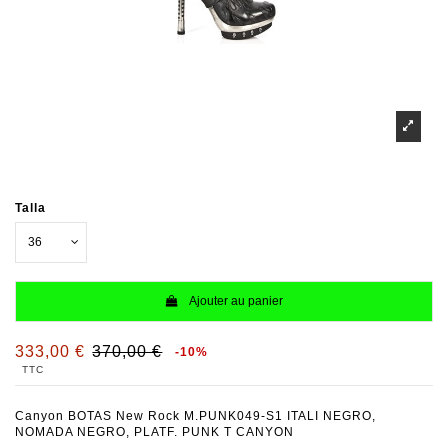
Talla
Ajouter au panier
333,00 €
370,00 €
-10%
TTC
Canyon BOTAS New Rock M.PUNK049-S1 ITALI NEGRO,
NOMADA NEGRO, PLATF. PUNK T CANYON