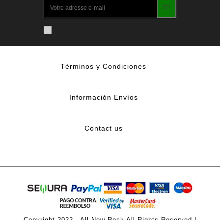
Términos y Condiciones
Información Envíos
Contact us
Copyright 2022 - All New Rock All Rights Reserved |