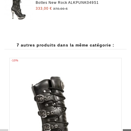
Bottes New Rock ALKPUNK049S1
333,00 €
370,00 €
7 autres produits dans la même catégorie :
-10%