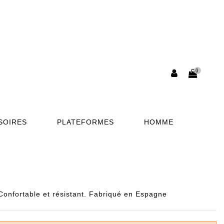
0
SOIRES
PLATEFORMES
HOMME
Confortable et résistant. Fabriqué en Espagne