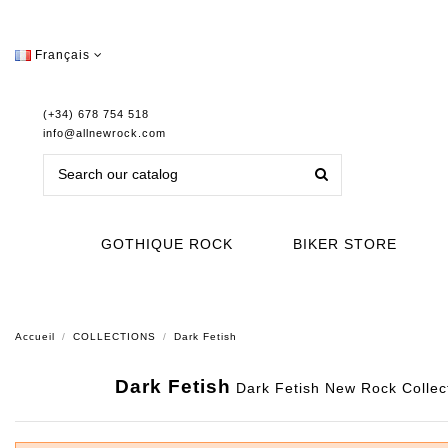
Français
(+34) 678 754 518
info@allnewrock.com
GOTHIQUE ROCK
BIKER STORE
Accueil
COLLECTIONS
Dark Fetish
Dark Fetish
Dark Fetish New Rock Collecti