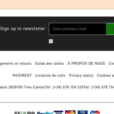
Sign up to newsletter
ements et retours
Guide des tailles
À PROPOS DE NOUS
Co
PAIEMENT
Livraison du colis
Privacy policy
Cookies p
ratos 28
28760 Tres Cantos
Tel: (+34) 678 754 518
Tel: (+34) 678 75