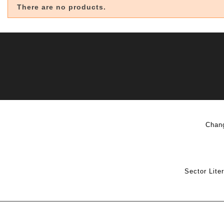
There are no products.
Chang
Sector Lite