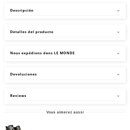
Descripción
Detalles del producto
Nous expédions dans LE MONDE
Devoluciones
Reviews
Vous aimerez aussi