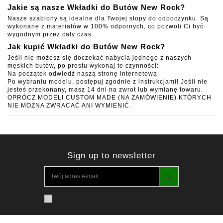
Jakie są nasze Wkładki do Butów
New Rock?
Nasze szablony są idealne dla Twojej stopy do odpoczynku. Są
wykonane z materiałów w 100% odpornych, co pozwoli Ci być
wygodnym przez cały czas.
Jak kupić Wkładki do Butów
New Rock?
Jeśli nie możesz się doczekać nabycia jednego z naszych
męskich butów, po prostu wykonaj te czynności:
Na początek odwiedź naszą stronę internetową
Po wybraniu modelu, postępuj zgodnie z instrukcjami! Jeśli nie
jesteś przekonany, masz 14 dni na zwrot lub wymianę towaru.
OPRÓCZ MODELI CUSTOM MADE (NA ZAMÓWIENIE) KTÓRYCH
NIE MOŻNA ZWRACAĆ ANI WYMIENIĆ.
Sign up to newsletter