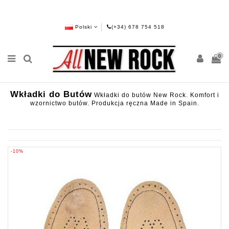
Polski
(+34) 678 754 518
0
Wkładki do Butów
Wkładki do butów New Rock. Komfort i
wzornictwo butów. Produkcja ręczna Made in Spain.
-10%