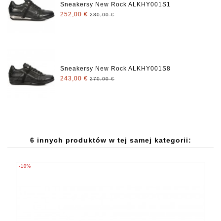
Sneakersy New Rock ALKHY001S1
252,00 €
280,00 €
Sneakersy New Rock ALKHY001S8
243,00 €
270,00 €
6 innych produktów w tej samej kategorii:
-10%