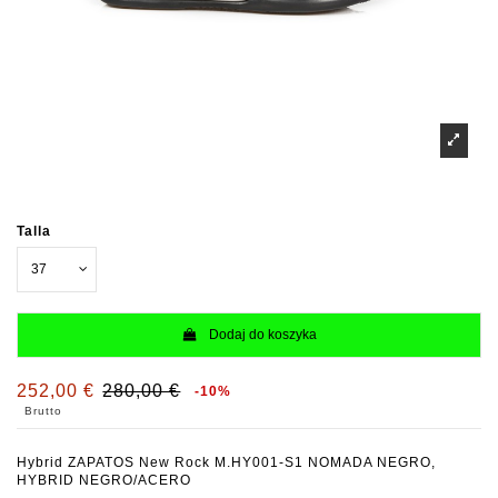
Talla
Dodaj do koszyka
252,00 €
280,00 €
-10%
Brutto
Hybrid ZAPATOS New Rock M.HY001-S1 NOMADA NEGRO,
HYBRID NEGRO/ACERO