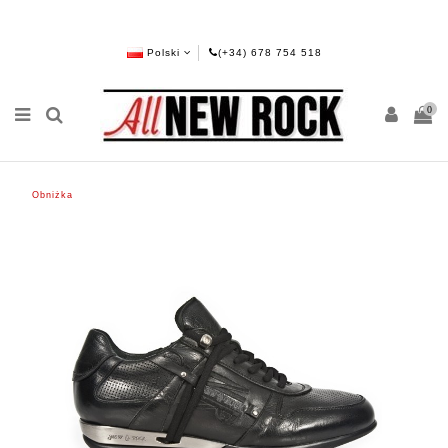
Polski
(+34) 678 754 518
0
Obniżka