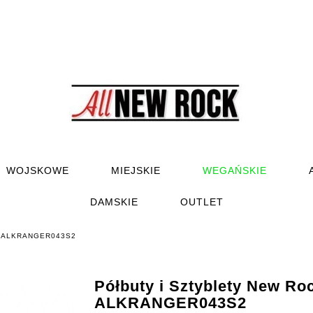
WOJSKOWE
MIEJSKIE
WEGAŃSKIE
DAMSKIE
OUTLET
ock ALKRANGER043S2
Półbuty i Sztyblety New Ro
ALKRANGER043S2