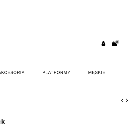
0
AKCESORIA
PLATFORMY
MĘSKIE
ck