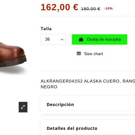
162,00 €
180,00 €
-10%
Talla
Dodaj do koszyka
Size chart
ALKRANGER043S2 ALASKA CUERO, RAN
NEGRO
Descripción
Detalles del producto