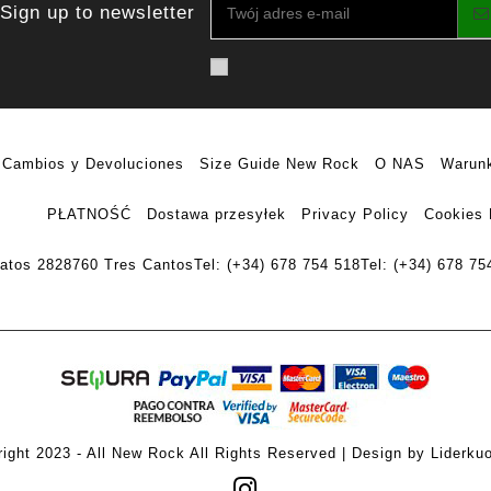
Sign up to newsletter
Cambios y Devoluciones
Size Guide New Rock
O NAS
Warunk
PŁATNOŚĆ
Dostawa przesyłek
Privacy Policy
Cookies 
ratos 28
28760 Tres Cantos
Tel: (+34) 678 754 518
Tel: (+34) 678 75
ight 2023 - All New Rock All Rights Reserved | Design by Liderku